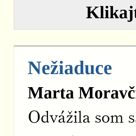
Klikajt
Nežiaduce
Marta Moravč
Odvážila som s