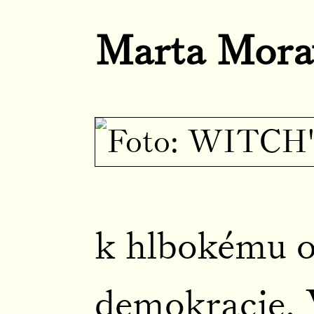
Marta Mora
k hlbokému o
demokracie. 