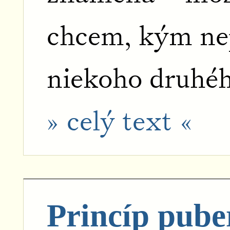
chcem, kým ne
niekoho druhéh
» celý text «
Princíp pube