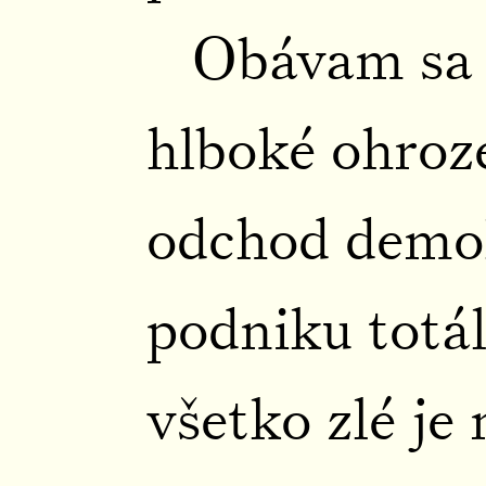
Obávam sa s
hlboké ohroz
odchod demo
podniku totál
všetko zlé je