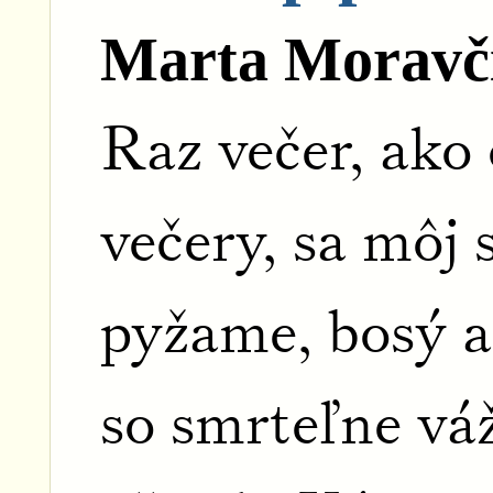
Marta Moravč
Raz večer, ako 
večery, sa môj 
pyžame, bosý a
so smrteľne v