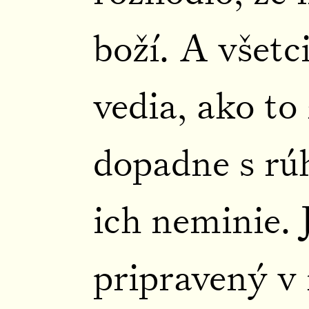
boží. A všetc
vedia, ako to
dopadne s rúh
ich neminie.
pripravený v