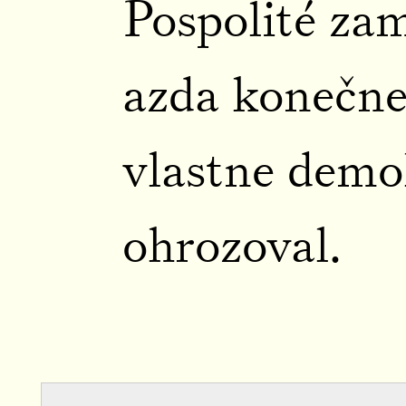
Pospolité za
azda konečne
vlastne demo
ohrozoval.