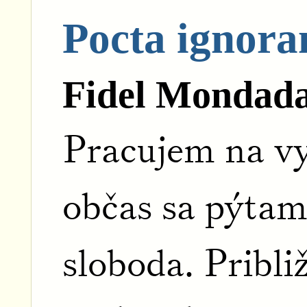
Pocta ignora
Fidel Mondad
Pracujem na vy
občas sa pýtam 
sloboda. Pribli