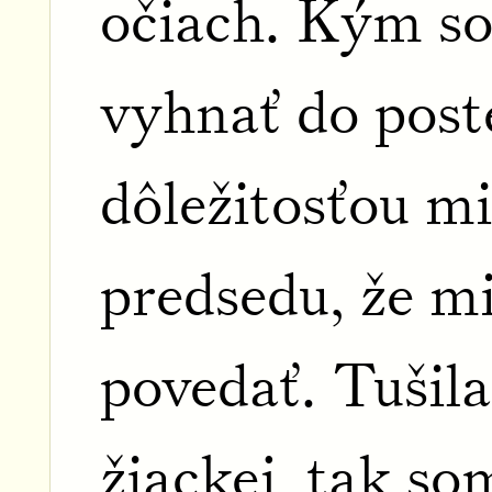
očiach. Kým so
vyhnať do poste
dôležitosťou m
predsedu, že m
povedať. Tušil
žiackej, tak so