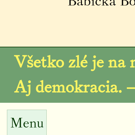
Babička Bo
Všetko zlé je na 
Aj demokracia. 
Menu