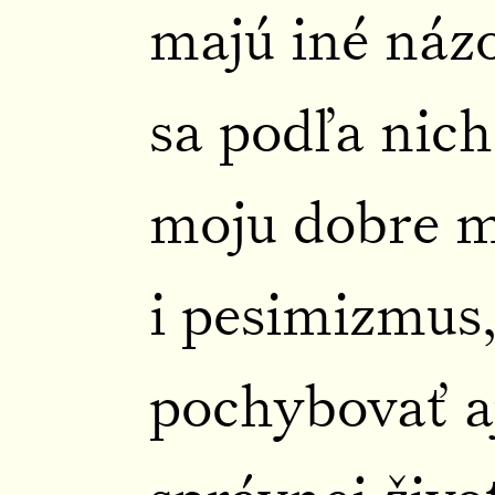
majú iné názo
sa podľa nich
moju dobre m
i pesimizmus,
pochybovať aj