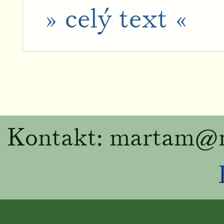
» celý text «
Kontakt: martam
@